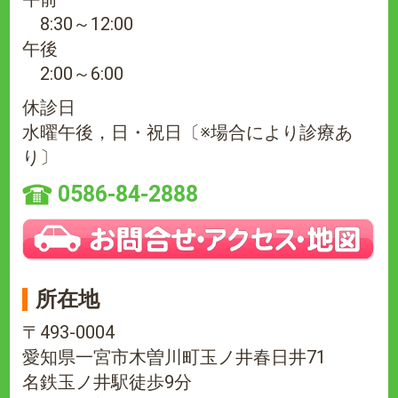
8:30～12:00
午後
2:00～6:00
休診日
水曜午後，日・祝日〔※場合により診療あ
り〕
0586-84-2888
所在地
〒493-0004
愛知県一宮市木曽川町玉ノ井春日井71
名鉄玉ノ井駅徒歩9分