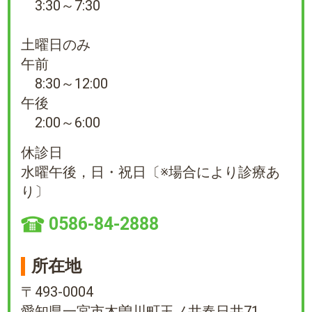
3:30～7:30
土曜日のみ
午前
8:30～12:00
午後
2:00～6:00
休診日
水曜午後，日・祝日〔※場合により診療あ
り〕
0586-84-2888
所在地
〒493-0004
愛知県一宮市木曽川町玉ノ井春日井71