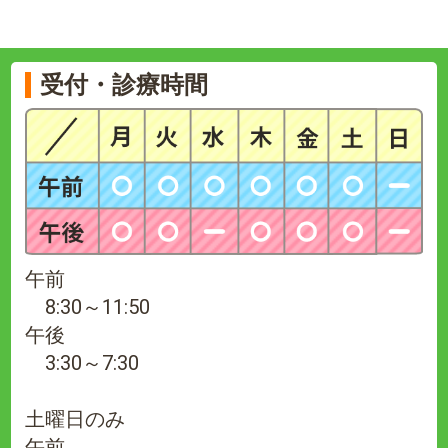
受付・診療時間
午前
8:30～11:50
午後
3:30～7:30
土曜日のみ
午前